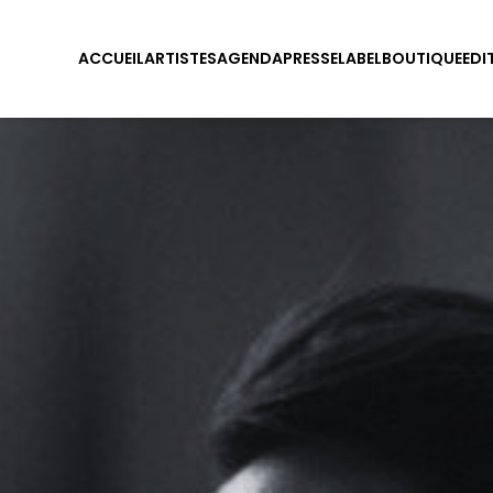
ACCUEIL
ARTISTES
AGENDA
PRESSE
LABEL
BOUTIQUE
EDI