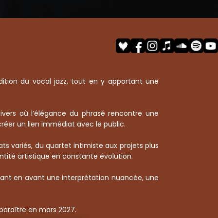
dition du vocal jazz, tout en y apportant une
nivers où l’élégance du phrasé rencontre une
réer un lien immédiat avec le public.
s variés, du quartet intimiste aux projets plus
ntité artistique en constante évolution.
ttant en avant une interprétation nuancée, une
 paraître en mars 2027.