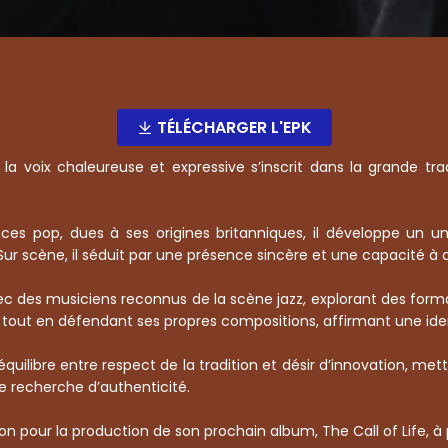
TÉLÉCHARGER L'EPK
a voix chaleureuse et expressive s’inscrit dans la grande tra
ces pop, dues à ses origines britanniques, il développe un u
Sur scène, il séduit par une présence sincère et une capacité à c
c des musiciens reconnus de la scène jazz, explorant des format
sse tout en défendant ses propres compositions, affirmant une ide
quilibre entre respect de la tradition et désir d’innovation, me
e recherche d’authenticité.
ion pour la production de son prochain album, The Call of Life, à