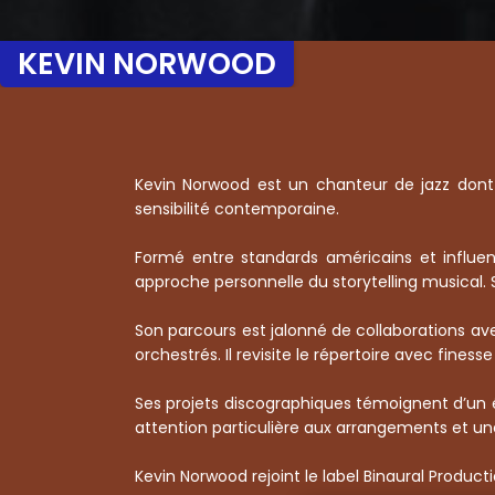
KEVIN NORWOOD
Kevin Norwood est un chanteur de jazz dont l
sensibilité contemporaine.
Formé entre standards américains et influen
approche personnelle du storytelling musical. 
Son parcours est jalonné de collaborations ave
orchestrés. Il revisite le répertoire avec fine
Ses projets discographiques témoignent d’un é
attention particulière aux arrangements et un
Kevin Norwood rejoint le label Binaural Product