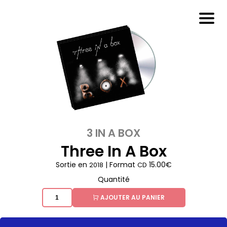
3 IN A BOX
Three In A Box
Sortie en
| Format
15.00€
2018
CD
Quantité
AJOUTER AU PANIER