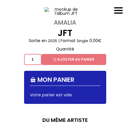
AMALIA
JFT
Sortie en
| Format
0.00€
2025
Single
Quantité
AJOUTER AU PANIER
MON PANIER
Votre panier est vide
DU MÊME ARTISTE