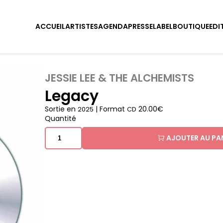
ACCUEIL
ARTISTES
AGENDA
PRESSE
LABEL
BOUTIQUE
EDI
JESSIE LEE & THE ALCHEMISTS
Legacy
Sortie en
| Format
20.00€
2025
CD
Quantité
AJOUTER AU PA